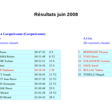
Résultats juin 2008
 à Carqueiranne (Carqueiranne)
m
4,4 km
reurs classés
38 coureurs classés
Bruno
00:47:32
4 S
5
BERTRAND Thomas
AMA Robert
00:51:48
6 V2
15
VIAN Alexis
RE Enfane
00:52:51
13 S
20
COLOGNESE Corinne
émi
00:54:16
15 S
22
SAGE Astrid
D Stéphanie
00:56:38
1 SF
25
RULLAC Valérie
 Joseph
00:56:45
11 V2
35
TONELLI Magali
 Jean-Pierre
00:57:20
12 V2
 Christophe
00:59:46
22 V1
AK Pierre
01:00:48
29 S
Michel
01:01:28
19 V2
D Michel
01:04:43
38 S