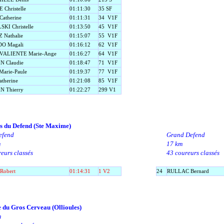
Christelle
01:11:30
35 SF
atherine
01:11:31
34
V1F
SKI Christelle
01:13:50
45
V1F
 Nathalie
01:15:07
55
V1F
O Magali
01:16:12
62
V1F
VALIENTE Marie-Ange
01:16:27
64
V1F
N Claudie
01:18:47
71
V1F
arie-Paule
01:19:37
77
V1F
therine
01:21:08
85
V1F
N Thierry
01:22:27
299 V1
s du Defend (Ste Maxime)
efend
Grand Defend
m
17 km
eurs classés
43 coureurs classés
Robert
01:14:31
1 V2
24
RULLAC Bernard
 du Gros Cerveau (Ollioules)
m