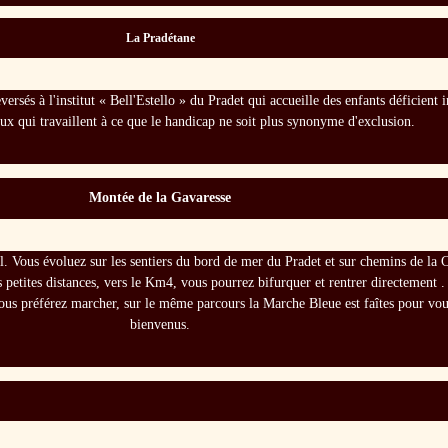
La Pradétane
ersés à l'institut « Bell'Estello » du Pradet qui accueille des enfants déficient 
eux qui travaillent à ce que le handicap ne soit plus synonyme d'exclusion.
Montée de la Gavaresse
rail. Vous évoluez sur les sentiers du bord de mer du Pradet et sur chemins de l
s petites distances, vers le Km4, vous pourrez bifurquer et rentrer directement
ous préférez marcher, sur le même parcours la Marche Bleue est faîtes pour vou
bienvenus.