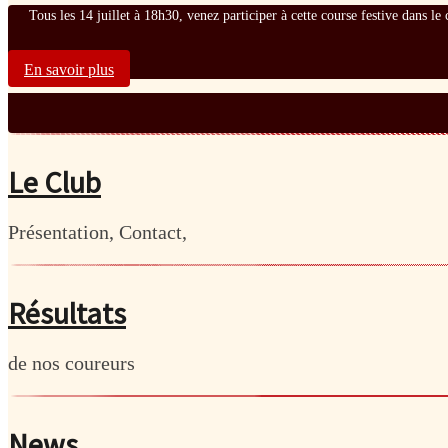
Tous les 14 juillet à 18h30, venez participer à cette course festive dans l
En savoir plus
Le Club
Présentation, Contact,
Résultats
de nos coureurs
News