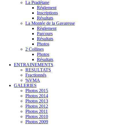
La Pradétane
Réglement
Inscriptions
Résultats
La Montée de la Gavaresse
Règlement
Parcours
Résultats
Photos
2 Collines
Photos
Résultats
ENTRAINEMENTS
RESULTATS
Fractionnés
%VMA
GALERIES
Photos 2015
Photos 2014
Photos 2013
Photos 2012
Photos 2011
Photos 2010
Photos 2009