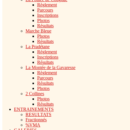
Règlement
Parcours
Inscriptions
Photos
Résultats
Marche Bleue
Photos
Résultats
La Pradétane
Réglement
Inscriptions
Résultats
La Montée de la Gavaresse
Règlement
Parcours
Résultats
Photos
2 Collines
Photos
Résultats
ENTRAINEMENTS
RESULTATS
Fractionnés
%VMA