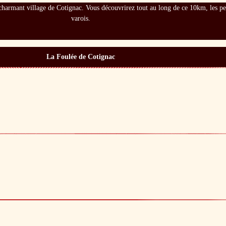
e charmant village de Cotignac. Vous découvrirez tout au long de ce 10km, les pe
varois.
La Foulée de Cotignac