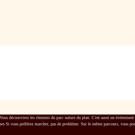
Vous découvrirez les chemins du parc nature du plan. C'est aussi un événement ca
mes Si vous préférez marcher, pas de problème. Sur le même parcours, vous pour