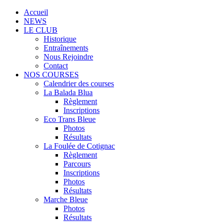
Accueil
NEWS
LE CLUB
Historique
Entraînements
Nous Rejoindre
Contact
NOS COURSES
Calendrier des courses
La Balada Blua
Règlement
Inscriptions
Eco Trans Bleue
Photos
Résultats
La Foulée de Cotignac
Règlement
Parcours
Inscriptions
Photos
Résultats
Marche Bleue
Photos
Résultats