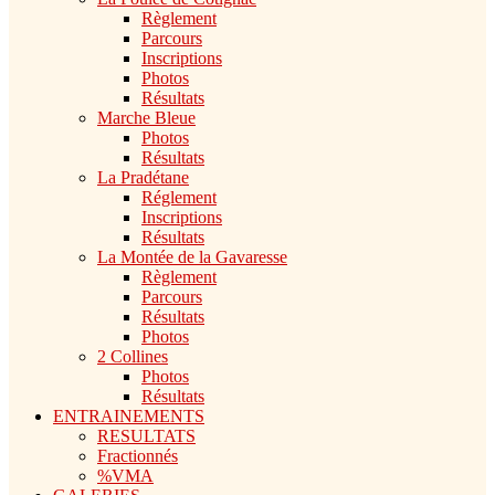
Règlement
Parcours
Inscriptions
Photos
Résultats
Marche Bleue
Photos
Résultats
La Pradétane
Réglement
Inscriptions
Résultats
La Montée de la Gavaresse
Règlement
Parcours
Résultats
Photos
2 Collines
Photos
Résultats
ENTRAINEMENTS
RESULTATS
Fractionnés
%VMA