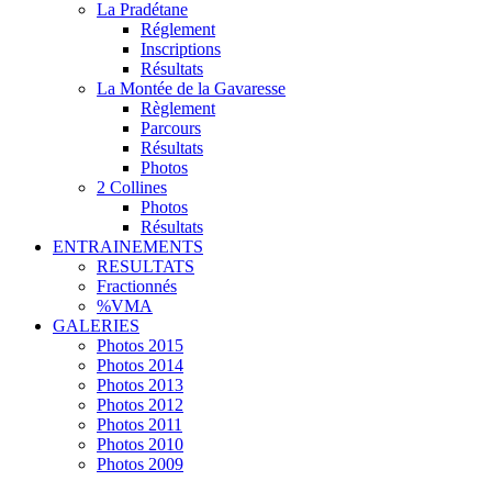
La Pradétane
Réglement
Inscriptions
Résultats
La Montée de la Gavaresse
Règlement
Parcours
Résultats
Photos
2 Collines
Photos
Résultats
ENTRAINEMENTS
RESULTATS
Fractionnés
%VMA
GALERIES
Photos 2015
Photos 2014
Photos 2013
Photos 2012
Photos 2011
Photos 2010
Photos 2009