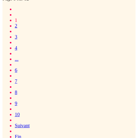
1
2
3
4
...
6
7
8
9
10
Suivant
Fin