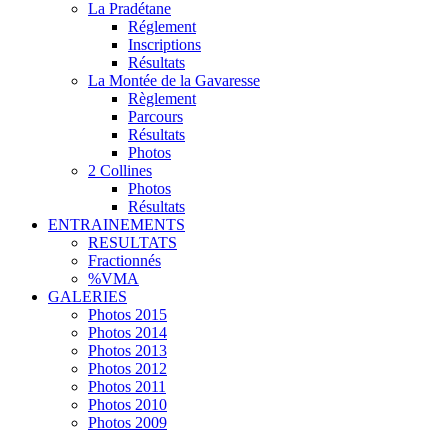
La Pradétane
Réglement
Inscriptions
Résultats
La Montée de la Gavaresse
Règlement
Parcours
Résultats
Photos
2 Collines
Photos
Résultats
ENTRAINEMENTS
RESULTATS
Fractionnés
%VMA
GALERIES
Photos 2015
Photos 2014
Photos 2013
Photos 2012
Photos 2011
Photos 2010
Photos 2009