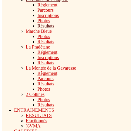
Règlement
Parcours
Inscriptions
Photos
Résultats
Marche Bleue
Photos
Résultats
La Pradétane
Réglement
Inscriptions
Résultats
La Montée de la Gavaresse
Règlement
Parcours
Résultats
Photos
2 Collines
Photos
Résultats
ENTRAINEMENTS
RESULTATS
Fractionnés
%VMA