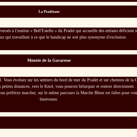
La Pradétane
ersés à l'institut « Bell'Estello » du Pradet qui accueille des enfants déficient 
eux qui travaillent à ce que le handicap ne soit plus synonyme d'exclusion.
Montée de la Gavaresse
rail. Vous évoluez sur les sentiers du bord de mer du Pradet et sur chemins de l
s petites distances, vers le Km4, vous pourrez bifurquer et rentrer directement
ous préférez marcher, sur le même parcours la Marche Bleue est faîtes pour vou
bienvenus.