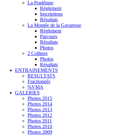
La Pradétane
Réglement
Inscriptions
Résultats
La Montée de la Gavaresse
Règlement
Parcours
Résultats
Photos
2 Collines
Photos
Résultats
ENTRAINEMENTS
RESULTATS
Fractionnés
%VMA
GALERIES
Photos 2015
Photos 2014
Photos 2013
Photos 2012
Photos 2011
Photos 2010
Photos 2009