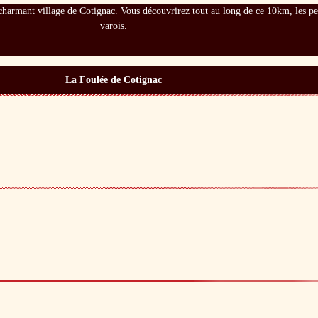
e charmant village de Cotignac. Vous découvrirez tout au long de ce 10km, les pe
varois.
La Foulée de Cotignac