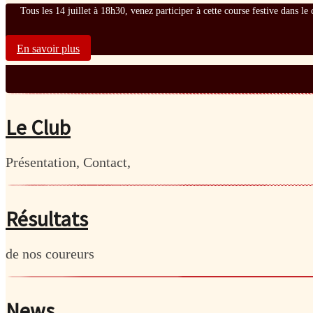
Tous les 14 juillet à 18h30, venez participer à cette course festive dans l
En savoir plus
Le Club
Présentation, Contact,
Résultats
de nos coureurs
News