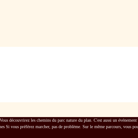
Vous découvrirez les chemins du parc nature du plan. C'est aussi un événement ca
mes Si vous préférez marcher, pas de problème. Sur le même parcours, vous pour