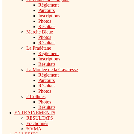
Règlement
Parcours
Inscriptions
Photos
Résultats
Marche Bleue
Photos
Résultats
La Pradétane
Réglement
Inscriptions
Résultats
La Montée de la Gavaresse
Règlement
Parcours
Résultats
Photos
2 Collines
Photos
Résultats
ENTRAINEMENTS
RESULTATS
Fractionnés
%VMA