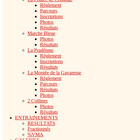
Règlement
Parcours
Inscriptions
Photos
Résultats
Marche Bleue
Photos
Résultats
La Pradétane
Réglement
Inscriptions
Résultats
La Montée de la Gavaresse
Règlement
Parcours
Résultats
Photos
2 Collines
Photos
Résultats
ENTRAINEMENTS
RESULTATS
Fractionnés
%VMA