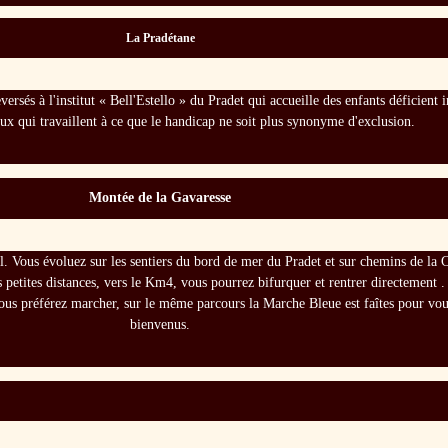
La Pradétane
ersés à l'institut « Bell'Estello » du Pradet qui accueille des enfants déficient 
eux qui travaillent à ce que le handicap ne soit plus synonyme d'exclusion.
Montée de la Gavaresse
rail. Vous évoluez sur les sentiers du bord de mer du Pradet et sur chemins de l
s petites distances, vers le Km4, vous pourrez bifurquer et rentrer directement
ous préférez marcher, sur le même parcours la Marche Bleue est faîtes pour vou
bienvenus.