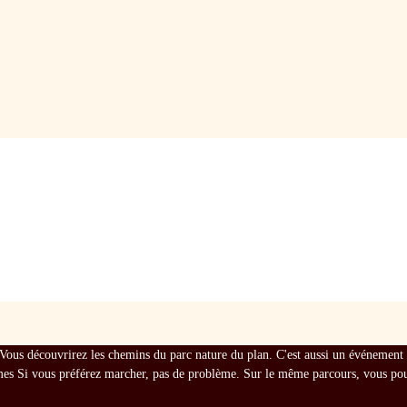
Vous découvrirez les chemins du parc nature du plan. C'est aussi un événement ca
mes Si vous préférez marcher, pas de problème. Sur le même parcours, vous pour