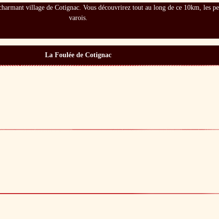
e charmant village de Cotignac. Vous découvrirez tout au long de ce 10km, les pe
varois.
La Foulée de Cotignac