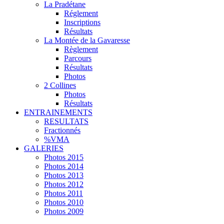
La Pradétane
Réglement
Inscriptions
Résultats
La Montée de la Gavaresse
Règlement
Parcours
Résultats
Photos
2 Collines
Photos
Résultats
ENTRAINEMENTS
RESULTATS
Fractionnés
%VMA
GALERIES
Photos 2015
Photos 2014
Photos 2013
Photos 2012
Photos 2011
Photos 2010
Photos 2009