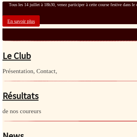
Tous les 14 juillet à 18h30, venez participer à cette course festive dans l
En savoir plus
Le Club
Présentation, Contact,
Résultats
de nos coureurs
News