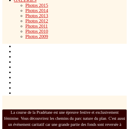
GALERIES
Photos 2015
Photos 2014
Photos 2013
Photos 2012
Photos 2011
Photos 2010
Photos 2009
La course de la Pradétane est une épreuve festive et exclusivement
féminine. Vous découvrirez les chemins du parc nature du plan. C'est aussi
un événement caritatif car une grande partie des fonds sont reversée à