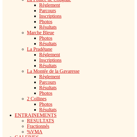
Règlement
Parcours
Inscriptions
Photos
Résultats
Marche Bleue
Photos
Résultats
La Pradétane
Réglement
Inscriptions
Résultats
La Montée de la Gavaresse
Règlement
Parcours
Résultats
Photos
2 Collines
Photos
Résultats
ENTRAINEMENTS
RESULTATS
Fractionnés
%VMA