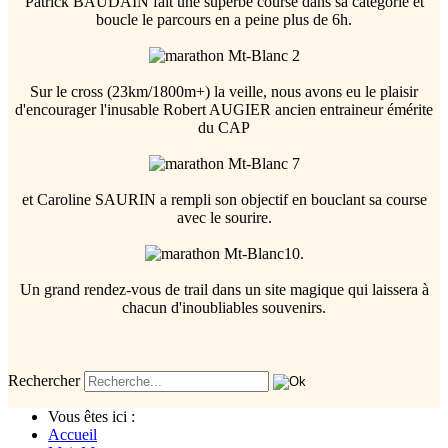
Patrick BAUDAIN fait une superbe course dans sa catégorie et
boucle le parcours en a peine plus de 6h.
Sur le cross (23km/1800m+) la veille, nous avons eu le plaisir
d'encourager l'inusable Robert AUGIER ancien entraineur émérite
du CAP
et Caroline SAURIN a rempli son objectif en bouclant sa course
avec le sourire.
Un grand rendez-vous de trail dans un site magique qui laissera à
chacun d'inoubliables souvenirs.
Rechercher
Vous êtes ici :
Accueil