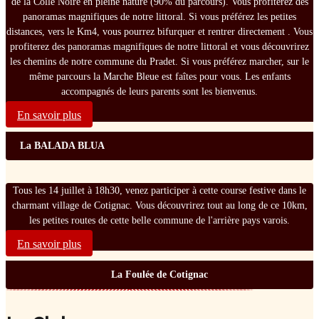
de la Colle Noire en pleine nature (90% du parcours). Vous profiterez des
panoramas magnifiques de notre littoral. Si vous préférez les petites
distances, vers le Km4, vous pourrez bifurquer et rentrer directement . Vous
profiterez des panoramas magnifiques de notre littoral et vous découvrirez
les chemins de notre commune du Pradet. Si vous préférez marcher, sur le
même parcours la Marche Bleue est faîtes pour vous. Les enfants
accompagnés de leurs parents sont les bienvenus.
En savoir plus
La BALADA BLUA
Tous les 14 juillet à 18h30, venez participer à cette course festive dans le
charmant village de Cotignac. Vous découvrirez tout au long de ce 10km,
les petites routes de cette belle commune de l'arrière pays varois.
En savoir plus
La Foulée de Cotignac