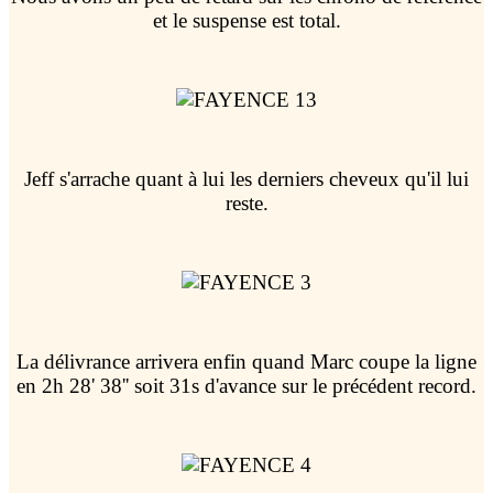
et le suspense est total.
Jeff s'arrache quant à lui les derniers cheveux qu'il lui
reste.
La délivrance arrivera enfin quand Marc coupe la ligne
en 2h 28' 38'' soit 31s d'avance sur le précédent record.