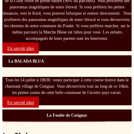
de la Colle Noire en pleine nature (90% du parcours). Vous profiterez des
panoramas magnifiques de notre littoral. Si vous préférez les petites
distances, vers le Km4, vous pourrez bifurquer et rentrer directement . Vous
profiterez des panoramas magnifiques de notre littoral et vous découvrirez
les chemins de notre commune du Pradet. Si vous préférez marcher, sur le
même parcours la Marche Bleue est faîtes pour vous. Les enfants
accompagnés de leurs parents sont les bienvenus.
En savoir plus
La BALADA BLUA
Tous les 14 juillet à 18h30, venez participer à cette course festive dans le
charmant village de Cotignac. Vous découvrirez tout au long de ce 10km,
les petites routes de cette belle commune de l'arrière pays varois.
En savoir plus
La Foulée de Cotignac