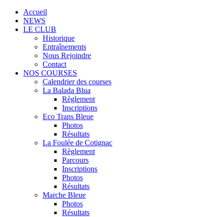
Accueil
NEWS
LE CLUB
Historique
Entraînements
Nous Rejoindre
Contact
NOS COURSES
Calendrier des courses
La Balada Blua
Règlement
Inscriptions
Eco Trans Bleue
Photos
Résultats
La Foulée de Cotignac
Règlement
Parcours
Inscriptions
Photos
Résultats
Marche Bleue
Photos
Résultats