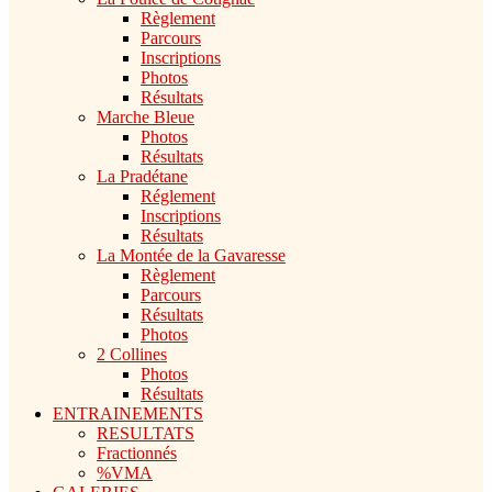
Règlement
Parcours
Inscriptions
Photos
Résultats
Marche Bleue
Photos
Résultats
La Pradétane
Réglement
Inscriptions
Résultats
La Montée de la Gavaresse
Règlement
Parcours
Résultats
Photos
2 Collines
Photos
Résultats
ENTRAINEMENTS
RESULTATS
Fractionnés
%VMA