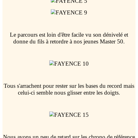
Le parcours est loin d'être facile vu son dénivelé et
donne du fils à retordre à nos jeunes Master 50.
Tous s'arrachent pour rester sur les bases du record mais
celui-ci semble nous glisser entre les doigts.
Nous avons un peu de retard sur les chrono de référence