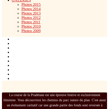
GALERIES
Photos 2015
Photos 2014
Photos 2013
Photos 2012
Photos 2011
Photos 2010
Photos 2009
La course de la Pradétane est une épreuve festive et exclusivement
féminine. Vous découvrirez les chemins du parc nature du plan. C'est aussi
un événement caritatif car une grande partie des fonds sont reversée à