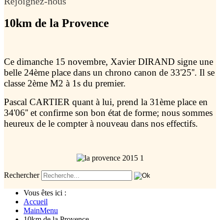
Rejoignez-nous
10km de la Provence
Ce dimanche 15 novembre, Xavier DIRAND signe une
belle 24ème place dans un chrono canon de 33'25''. Il se
classe 2ème M2 à 1s du premier.
Pascal CARTIER quant à lui, prend la 31ème place en
34'06'' et confirme son bon état de forme; nous sommes
heureux de le compter à nouveau dans nos effectifs.
Rechercher
Vous êtes ici :
Accueil
MainMenu
10km de la Provence