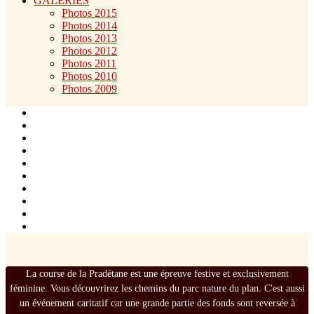
GALERIES
Photos 2015
Photos 2014
Photos 2013
Photos 2012
Photos 2011
Photos 2010
Photos 2009
La course de la Pradétane est une épreuve festive et exclusivement
féminine. Vous découvrirez les chemins du parc nature du plan. C'est aussi
un événement caritatif car une grande partie des fonds sont reversée à