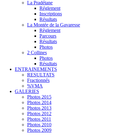
La Pradétane
Réglement
Inscriptions
Résultats
La Montée de la Gavaresse
Règlement
Parcours
Résultats
Photos
2 Collines
Photos
Résultats
ENTRAINEMENTS
RESULTATS
Fractionnés
%VMA
GALERIES
Photos 2015
Photos 2014
Photos 2013
Photos 2012
Photos 2011
Photos 2010
Photos 2009