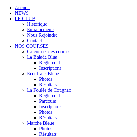
Accueil
NEWS
LE CLUB
Historique
Entraînements
Nous Rejoindre
Contact
NOS COURSES
Calendrier des courses
La Balada Blua
Règlement
Inscriptions
Eco Trans Bleue
Photos
Résultats
La Foulée de Cotignac
Règlement
Parcours
Inscriptions
Photos
Résultats
Marche Bleue
Photos
Résultats