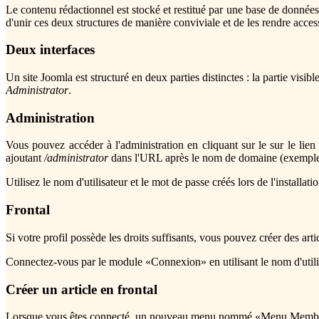
Le contenu rédactionnel est stocké et restitué par une base de données, 
d'unir ces deux structures de manière conviviale et de les rendre acces
Deux interfaces
Un site Joomla est structuré en deux parties distinctes : la partie visib
Administrator
.
Administration
Vous pouvez accéder à l'administration en cliquant sur le sur le li
ajoutant
/administrator
dans l'URL après le nom de domaine (exempl
Utilisez le nom d'utilisateur et le mot de passe créés lors de l'installat
Frontal
Si votre profil possède les droits suffisants, vous pouvez créer des articl
Connectez-vous par le module «Connexion» en utilisant le nom d'utilisa
Créer un article en frontal
Lorsque vous êtes connecté, un nouveau menu nommé «Menu Membres» app