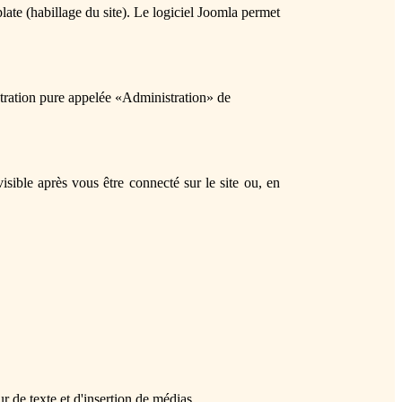
plate (habillage du site). Le logiciel Joomla permet
istration pure appelée «Administration» de
ible après vous être connecté sur le site ou, en
de texte et d'insertion de médias.