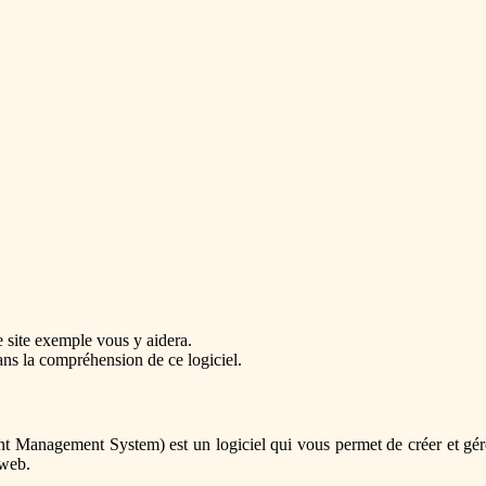
e site exemple vous y aidera.
ns la compréhension de ce logiciel.
Management System) est un logiciel qui vous permet de créer et gére
 web.