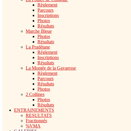
Règlement
Parcours
Inscriptions
Photos
Résultats
Marche Bleue
Photos
Résultats
La Pradétane
Réglement
Inscriptions
Résultats
La Montée de la Gavaresse
Règlement
Parcours
Résultats
Photos
2 Collines
Photos
Résultats
ENTRAINEMENTS
RESULTATS
Fractionnés
%VMA