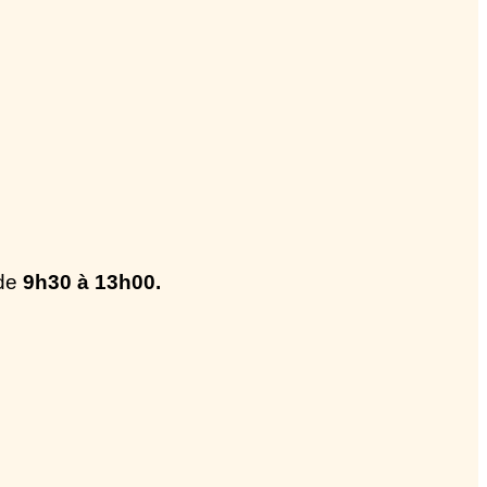
de
9h30 à 13h00.