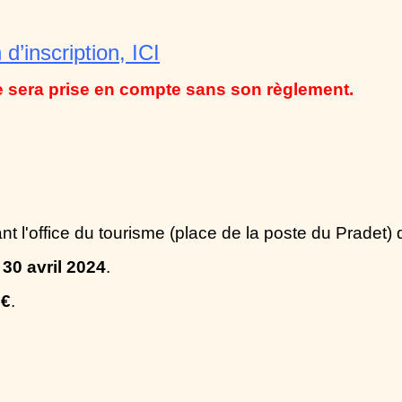
 d’inscription, ICI
ne sera prise en compte sans son règlement.
ant l'office du tourisme (place de la poste du Pradet) 
30 avril 2024
.
 €
.