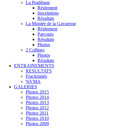
La Pradétane
Réglement
Inscriptions
Résultats
La Montée de la Gavaresse
Règlement
Parcours
Résultats
Photos
2 Collines
Photos
Résultats
ENTRAINEMENTS
RESULTATS
Fractionnés
%VMA
GALERIES
Photos 2015
Photos 2014
Photos 2013
Photos 2012
Photos 2011
Photos 2010
Photos 2009