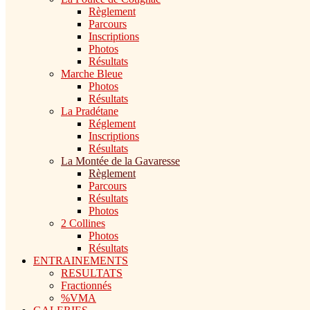
Règlement
Parcours
Inscriptions
Photos
Résultats
Marche Bleue
Photos
Résultats
La Pradétane
Réglement
Inscriptions
Résultats
La Montée de la Gavaresse
Règlement
Parcours
Résultats
Photos
2 Collines
Photos
Résultats
ENTRAINEMENTS
RESULTATS
Fractionnés
%VMA