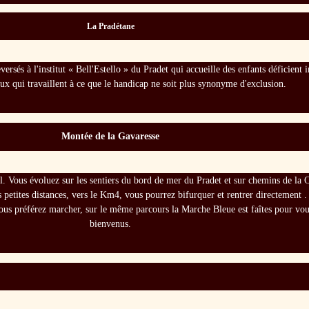
La Pradétane
ersés à l'institut « Bell'Estello » du Pradet qui accueille des enfants déficient 
eux qui travaillent à ce que le handicap ne soit plus synonyme d'exclusion.
Montée de la Gavaresse
rail. Vous évoluez sur les sentiers du bord de mer du Pradet et sur chemins de l
s petites distances, vers le Km4, vous pourrez bifurquer et rentrer directement
ous préférez marcher, sur le même parcours la Marche Bleue est faîtes pour vou
bienvenus.