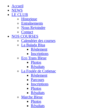
Accueil
NEWS
LE CLUB
Historique
Entraînements
Nous Rejoindre
Contact
NOS COURSES
Calendrier des courses
La Balada Blua
Règlement
Inscriptions
Eco Trans Bleue
Photos
Résultats
La Foulée de Cotignac
Règlement
Parcours
Inscriptions
Photos
Résultats
Marche Bleue
Photos
Résultats