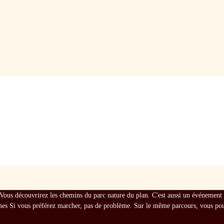
Vous découvrirez les chemins du parc nature du plan. C'est aussi un événement ca
mes Si vous préférez marcher, pas de problème. Sur le même parcours, vous pour