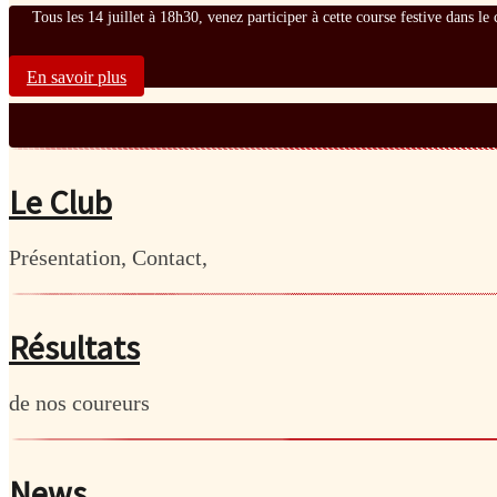
Tous les 14 juillet à 18h30, venez participer à cette course festive dans l
En savoir plus
Le Club
Présentation, Contact,
Résultats
de nos coureurs
News