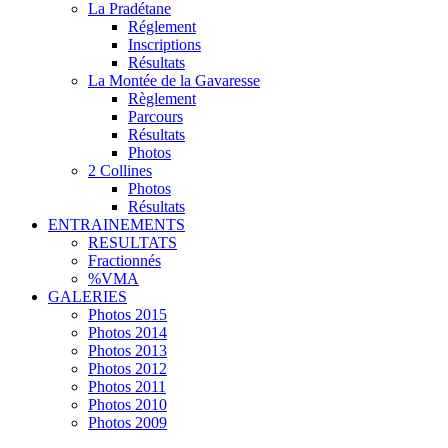
La Pradétane
Réglement
Inscriptions
Résultats
La Montée de la Gavaresse
Règlement
Parcours
Résultats
Photos
2 Collines
Photos
Résultats
ENTRAINEMENTS
RESULTATS
Fractionnés
%VMA
GALERIES
Photos 2015
Photos 2014
Photos 2013
Photos 2012
Photos 2011
Photos 2010
Photos 2009