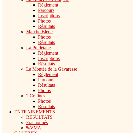
Règlement
Parcours
Inscriptions
Photos
Résultats
Marche Bleue
Photos
Résultats
La Pradétane
Réglement
Inscriptions
Résultats
La Montée de la Gavaresse
Règlement
Parcours
Résultats
Photos
2 Collines
Photos
Résultats
ENTRAINEMENTS
RESULTATS
Fractionnés
%VMA