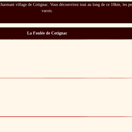
e charmant village de Cotignac. Vous découvrirez tout au long de ce 10km, les pe
varois.
La Foulée de Cotignac