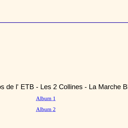
os de l' ETB - Les 2 Collines - La Marche B
Album 1
Album 2