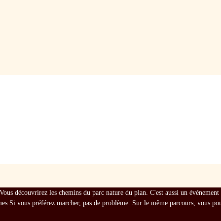
Vous découvrirez les chemins du parc nature du plan. C'est aussi un événement ca
mes Si vous préférez marcher, pas de problème. Sur le même parcours, vous pour