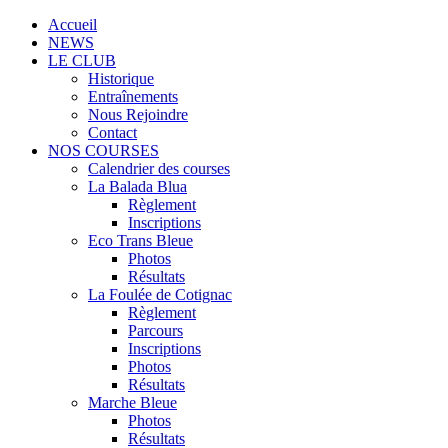
Accueil
NEWS
LE CLUB
Historique
Entraînements
Nous Rejoindre
Contact
NOS COURSES
Calendrier des courses
La Balada Blua
Règlement
Inscriptions
Eco Trans Bleue
Photos
Résultats
La Foulée de Cotignac
Règlement
Parcours
Inscriptions
Photos
Résultats
Marche Bleue
Photos
Résultats