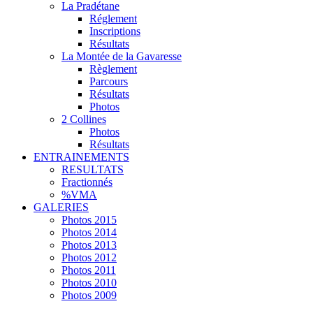
La Pradétane
Réglement
Inscriptions
Résultats
La Montée de la Gavaresse
Règlement
Parcours
Résultats
Photos
2 Collines
Photos
Résultats
ENTRAINEMENTS
RESULTATS
Fractionnés
%VMA
GALERIES
Photos 2015
Photos 2014
Photos 2013
Photos 2012
Photos 2011
Photos 2010
Photos 2009