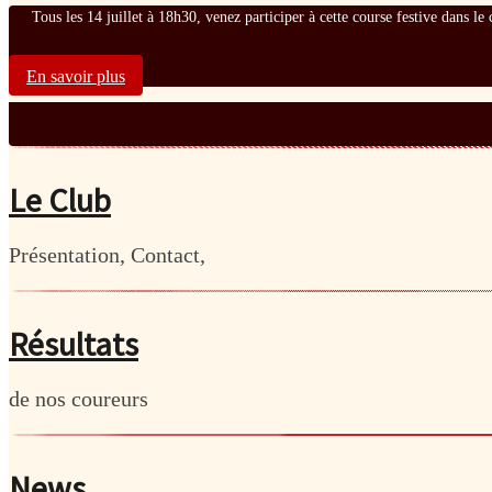
Tous les 14 juillet à 18h30, venez participer à cette course festive dans l
En savoir plus
Le Club
Présentation, Contact,
Résultats
de nos coureurs
News