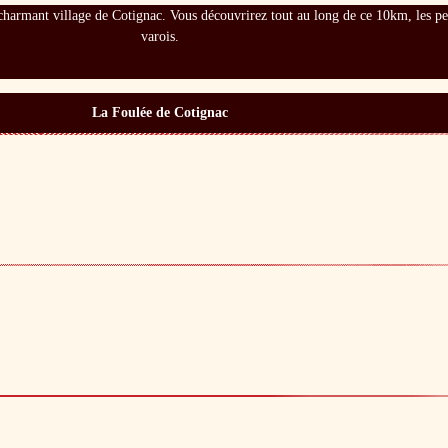
e charmant village de Cotignac. Vous découvrirez tout au long de ce 10km, les pe
varois.
La Foulée de Cotignac