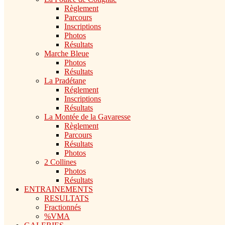
Règlement
Parcours
Inscriptions
Photos
Résultats
Marche Bleue
Photos
Résultats
La Pradétane
Réglement
Inscriptions
Résultats
La Montée de la Gavaresse
Règlement
Parcours
Résultats
Photos
2 Collines
Photos
Résultats
ENTRAINEMENTS
RESULTATS
Fractionnés
%VMA