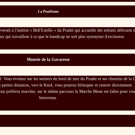
La Pradétane
ersés à l'institut « Bell'Estello » du Pradet qui accueille des enfants déficient 
eux qui travaillent à ce que le handicap ne soit plus synonyme d'exclusion.
Montée de la Gavaresse
rail. Vous évoluez sur les sentiers du bord de mer du Pradet et sur chemins de l
s petites distances, vers le Km4, vous pourrez bifurquer et rentrer directement
ous préférez marcher, sur le même parcours la Marche Bleue est faîtes pour vou
bienvenus.